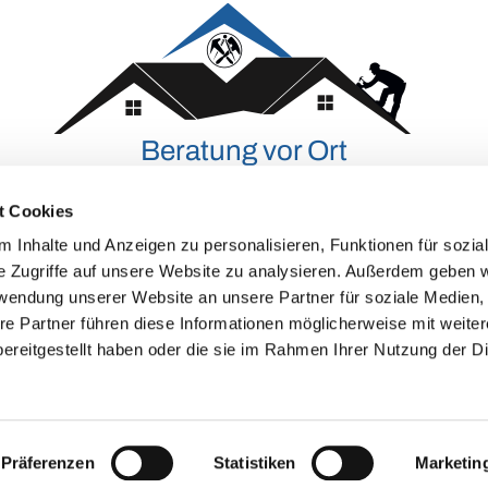
Beratung vor Ort
t Cookies
n schenken und uns mit der Umsetzung Ihres Bauprojekts beauftr
 Inhalte und Anzeigen zu personalisieren, Funktionen für sozia
or Ort machen können.
e Zugriffe auf unsere Website zu analysieren. Außerdem geben w

06597 4562
rwendung unserer Website an unsere Partner für soziale Medien
re Partner führen diese Informationen möglicherweise mit weite
ereitgestellt haben oder die sie im Rahmen Ihrer Nutzung der D
Präferenzen
Statistiken
Marketin