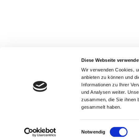
Diese Webseite verwende
Wir freuen uns darauf, dass Sie uns Ihr Vertraue
Wir verwenden Cookies, um
uns ein Bild von den aktuellen Gegebenheiten v
anbieten zu können und di
Informationen zu Ihrer Ve
und Analysen weiter. Unse
zusammen, die Sie ihnen b
gesammelt haben.
Einwilligungsauswahl
Notwendig