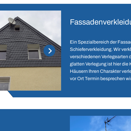
Fassadenverkleidu
Ein Spezialbereich der Fassad
Schieferverkleidung. Wir ver
verschiedenen Verlegearten d
glatten Verlegung ist hier die
Häusern Ihren Charakter verl
vor Ort Termin besprechen wir 