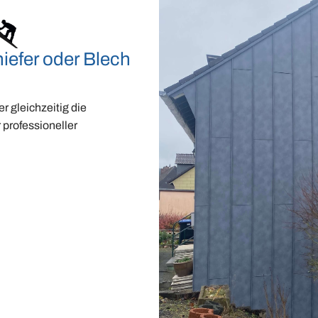
iefer oder Blech
r gleichzeitig die
 professioneller