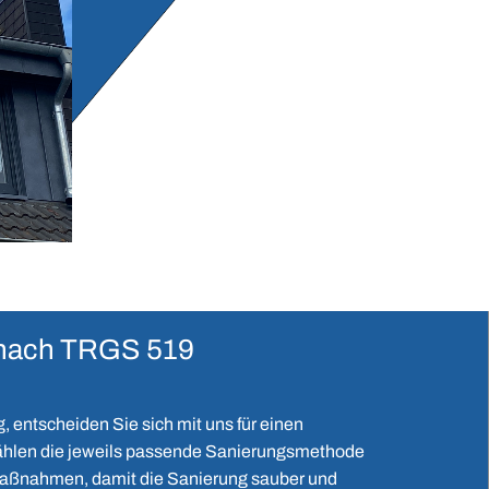
 nach TRGS 519
, entscheiden Sie sich mit uns für einen
ählen die jeweils passende Sanierungsmethode
 Maßnahmen, damit die Sanierung sauber und