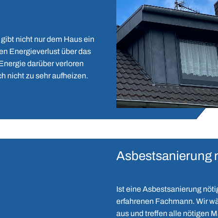
gibt nicht nur dem Haus ein
en Energieverlust über das
Energie darüber verloren
ch nicht zu sehr aufheizen.
Asbestsanierung
Ist eine Asbestsanierung nötig
erfahrenen Fachmann. Wir w
aus und treffen alle nötigen