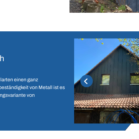
ch
larten einen ganz
ständigkeit von Metall ist es
ngsvariante von