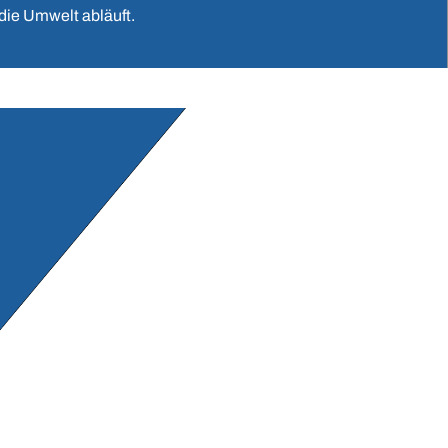
d die Umwelt abläuft.