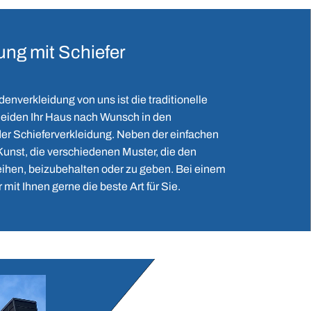
ng mit Schiefer
enverkleidung von uns ist die traditionelle
kleiden Ihr Haus nach Wunsch in den
er Schieferverkleidung. Neben der einfachen
 Kunst, die verschiedenen Muster, die den
eihen, beizubehalten oder zu geben. Bei einem
mit Ihnen gerne die beste Art für Sie.