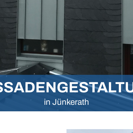
SSADENGESTALT
in Jünkerath