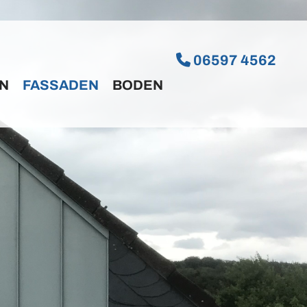

06597 4562
N
FASSADEN
BODEN