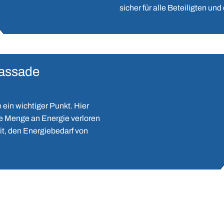
sicher für alle Beteiligten un
assade
 ein wichtiger Punkt. Hier
e Menge an Energie verloren
it, den Energiebedarf von