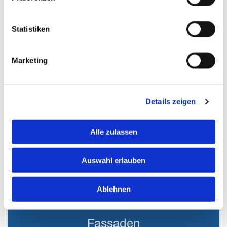
Sanierung oder Reparatur. Wir bieten ihnen die
verschiedensten Leistungen an.
Statistiken
Dachdeckerleistungen
Marketing
Details zeigen
Alle zulassen
Auswahl erlauben
Ablehnen
Fassaden